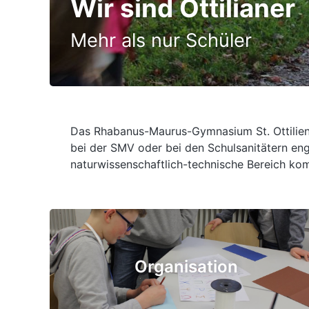
Wir sind Ottilianer
Mehr als nur Schüler
Das Rhabanus-Maurus-Gymnasium St. Ottilien 
bei der SMV oder bei den Schulsanitätern en
naturwissenschaftlich-technische Bereich kom
Organisation