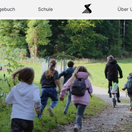
gebuch
Schule
Über 