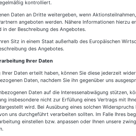
gelmäßig kontrolliert.
enen Daten an Dritte weitergeben, wenn Aktionsteilnahmen
artnern angeboten werden. Nähere Informationen hierzu erh
 in der Beschreibung des Angebotes.
 ihren Sitz in einem Staat außerhalb des Europäischen Wirt
Beschreibung des Angebotes.
rarbeitung Ihrer Daten
g Ihrer Daten erteilt haben, können Sie diese jederzeit wider
enbezogenen Daten, nachdem Sie ihn gegenüber uns ausgesp
nenbezogenen Daten auf die Interessenabwägung stützen, k
tung insbesondere nicht zur Erfüllung eines Vertrags mit Ihne
argestellt wird. Bei Ausübung eines solchen Widerspruchs
on uns durchgeführt verarbeiten sollten. Im Falle Ihres be
rbeitung einstellen bzw. anpassen oder Ihnen unsere zwin
n.