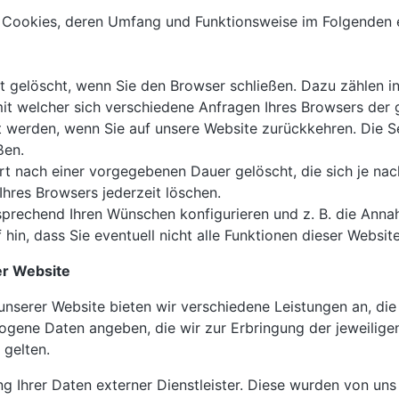
 Cookies, deren Umfang und Funktionsweise im Folgenden e
t gelöscht, wenn Sie den Browser schließen. Dazu zählen i
mit welcher sich verschiedene Anfragen Ihres Browsers der
 werden, wenn Sie auf unsere Website zurückkehren. Die 
ßen.
rt nach einer vorgegebenen Dauer gelöscht, die sich je na
Ihres Browsers jederzeit löschen.
tsprechend Ihren Wünschen konfigurieren und z. B. die Ann
hin, dass Sie eventuell nicht alle Funktionen dieser Websi
er Website
unserer Website bieten wir verschiedene Leistungen an, die
gene Daten angeben, die wir zur Erbringung der jeweiligen
gelten.
ng Ihrer Daten externer Dienstleister. Diese wurden von uns