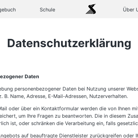
gebuch
Schule
Über 
Datenschutzerklärung
nbezogener Daten
rhebung personenbezogener Daten bei Nutzung unserer Webs
 z. B. Name, Adresse, E-Mail-Adressen, Nutzerverhalten.
ail oder über ein Kontaktformular werden die von Ihnen mitg
ichert, um Ihre Fragen zu beantworten. Die in diesem Zus
ich ist, oder schränken die Verarbeitung ein, falls gesetzl
 Angebots auf beauftragte Dienstleister zurückgreifen oder