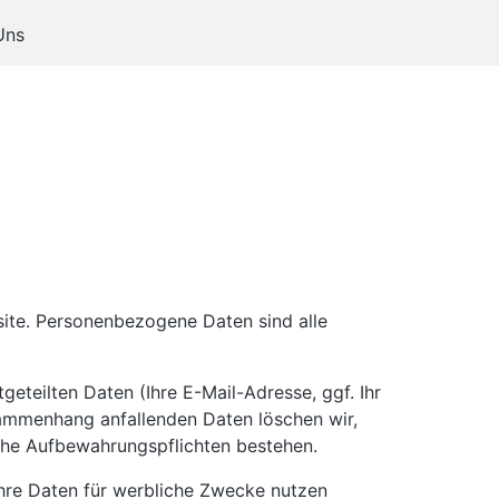
Uns
ite. Personenbezogene Daten sind alle
eteilten Daten (Ihre E-Mail-Adresse, ggf. Ihr
ammenhang anfallenden Daten löschen wir,
iche Aufbewahrungspflichten bestehen.
 Ihre Daten für werbliche Zwecke nutzen