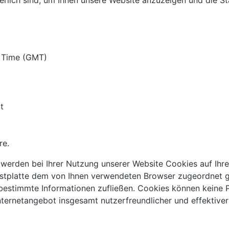
erlich sind, um Ihnen unsere Website anzuzeigen und die Sta
n Time (GMT)
t
re.
 werden bei Ihrer Nutzung unserer Website Cookies auf Ihr
r Festplatte dem von Ihnen verwendeten Browser zugeordnet
), bestimmte Informationen zufließen. Cookies können keine
nternetangebot insgesamt nutzerfreundlicher und effektive