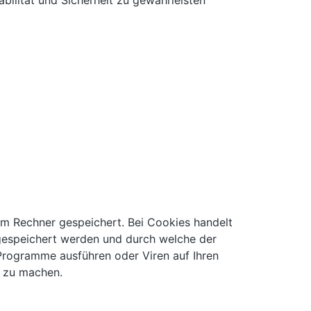
bilität und Sicherheit zu gewährleisten
em Rechner gespeichert. Bei Cookies handelt
 gespeichert werden und durch welche der
 Programme ausführen oder Viren auf Ihren
r zu machen.