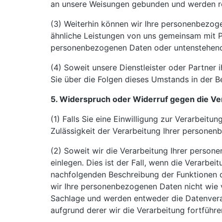
an unsere Weisungen gebunden und werden re
(3) Weiterhin können wir Ihre personenbezog
ähnliche Leistungen von uns gemeinsam mit P
personenbezogenen Daten oder untenstehend
(4) Soweit unsere Dienstleister oder Partner
Sie über die Folgen dieses Umstands in der 
5. Widerspruch oder Widerruf gegen die Ve
(1) Falls Sie eine Einwilligung zur Verarbeitun
Zulässigkeit der Verarbeitung Ihrer person
(2) Soweit wir die Verarbeitung Ihrer perso
einlegen. Dies ist der Fall, wenn die Verarbei
nachfolgenden Beschreibung der Funktionen d
wir Ihre personenbezogenen Daten nicht wie v
Sachlage und werden entweder die Datenvera
aufgrund derer wir die Verarbeitung fortführe