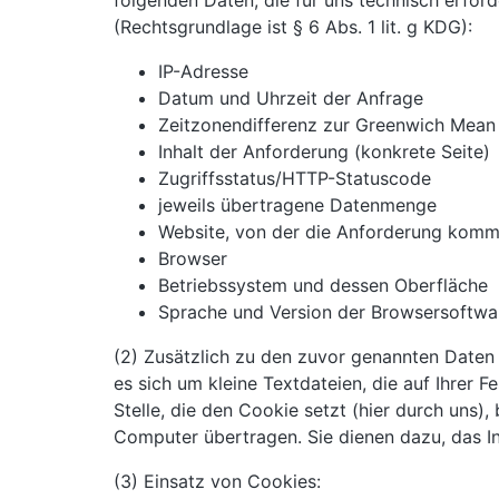
folgenden Daten, die für uns technisch erford
(Rechtsgrundlage ist § 6 Abs. 1 lit. g KDG):
IP-Adresse
Datum und Uhrzeit der Anfrage
Zeitzonendifferenz zur Greenwich Mea
Inhalt der Anforderung (konkrete Seite)
Zugriffsstatus/HTTP-Statuscode
jeweils übertragene Datenmenge
Website, von der die Anforderung komm
Browser
Betriebssystem und dessen Oberfläche
Sprache und Version der Browsersoftwa
(2) Zusätzlich zu den zuvor genannten Daten
es sich um kleine Textdateien, die auf Ihre
Stelle, die den Cookie setzt (hier durch uns
Computer übertragen. Sie dienen dazu, das I
(3) Einsatz von Cookies: