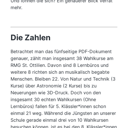
Und lohnen die sich? Ein genauerer Blick verrät
mehr.
Die Zahlen
Betrachtet man das fünfseitige PDF-Dokument
genauer, zählt man insgesamt 38 Wahlkurse am
RMG St. Ottilien. Davon sind 8 Lernbüros und
weitere 8 richten sich an musikalisch begabte
Menschen. Bleiben 22. Von Natur und Technik (3
Kurse) über Astronomie (2 Kurse) bis zu
Neuerungen wie 3D-Druck. Doch von den
insgesamt 30 echten Wahlkursen (Ohne
Lernbüros) fallen für 5. Klässler*innen schon
einmal 21 weg. Während die Jüngsten an unserer
Schule gerade einmal drei von 10 Wahlkursen
besuchen können, ist es bei den 8. Klässler*innen