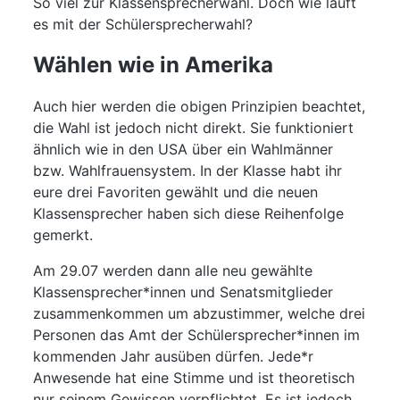
So viel zur Klassensprecherwahl. Doch wie läuft
es mit der Schülersprecherwahl?
Wählen wie in Amerika
Auch hier werden die obigen Prinzipien beachtet,
die Wahl ist jedoch nicht direkt. Sie funktioniert
ähnlich wie in den USA über ein Wahlmänner
bzw. Wahlfrauensystem. In der Klasse habt ihr
eure drei Favoriten gewählt und die neuen
Klassensprecher haben sich diese Reihenfolge
gemerkt.
Am 29.07 werden dann alle neu gewählte
Klassensprecher*innen und Senatsmitglieder
zusammenkommen um abzustimmer, welche drei
Personen das Amt der Schülersprecher*innen im
kommenden Jahr ausüben dürfen. Jede*r
Anwesende hat eine Stimme und ist theoretisch
nur seinem Gewissen verpflichtet. Es ist jedoch