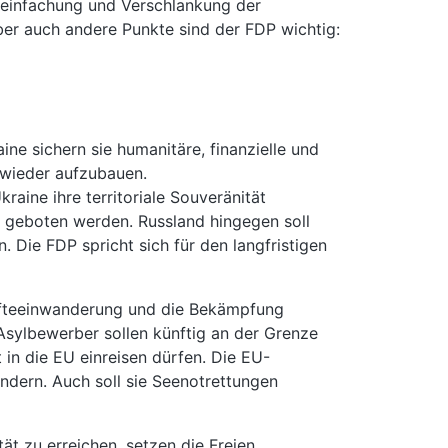
ereinfachung und Verschlankung der
er auch andere Punkte sind der FDP wichtig:
ne sichern sie humanitäre, finanzielle und
l wieder aufzubauen.
raine ihre territoriale Souveränität
to geboten werden. Russland hingegen soll
n. Die FDP spricht sich für den langfristigen
räfteeinwanderung und die Bekämpfung
Asylbewerber sollen künftig an der Grenze
t in die EU einreisen dürfen. Die EU-
indern. Auch soll sie Seenotrettungen
t zu erreichen, setzen die Freien