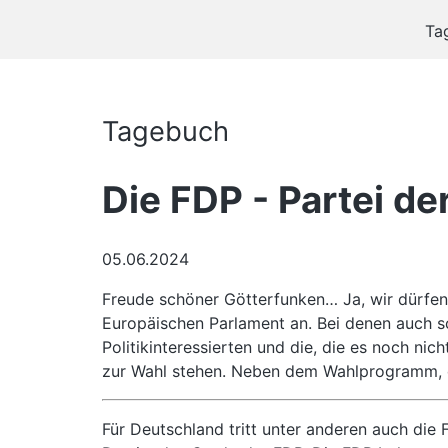
Ta
Tagebuch
Die FDP - Partei de
05.06.2024
Freude schöner Götterfunken… Ja, wir dürfen
Europäischen Parlament an. Bei denen auch sc
Politikinteressierten und die, die es noch ni
zur Wahl stehen. Neben dem Wahlprogramm, da
Für Deutschland tritt unter anderen auch die