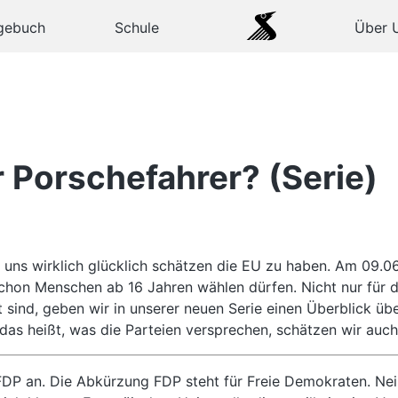
gebuch
Schule
Über 
r Porschefahrer? (Serie)
 uns wirklich glücklich schätzen die EU zu haben. Am 09.0
hon Menschen ab 16 Jahren wählen dürfen. Nicht nur für di
cht sind, geben wir in unserer neuen Serie einen Überblick 
s heißt, was die Parteien versprechen, schätzen wir auch 
 FDP an. Die Abkürzung FDP steht für Freie Demokraten. Nei