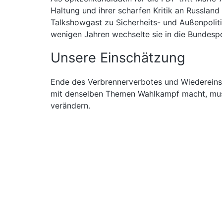
Haltung und ihrer scharfen Kritik an Russlan
Talkshowgast zu Sicherheits- und Außenpolitik
wenigen Jahren wechselte sie in die Bundespol
Unsere Einschätzung
Ende des Verbrennerverbotes und Wiedereinst
mit denselben Themen Wahlkampf macht, muss 
verändern.