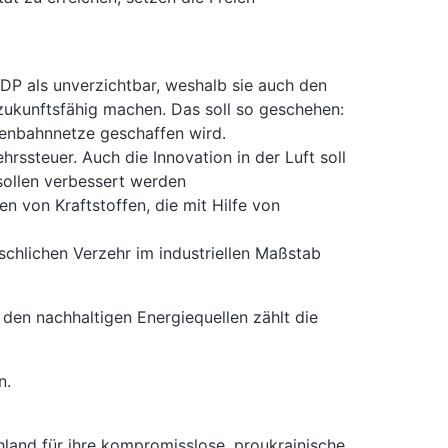
DP als unverzichtbar, weshalb sie auch den
 zukunftsfähig machen. Das soll so geschehen:
isenbahnnetze geschaffen wird.
ssteuer. Auch die Innovation in der Luft soll
sollen verbessert werden
en von Kraftstoffen, die mit Hilfe von
schlichen Verzehr im industriellen Maßstab
den nachhaltigen Energiequellen zählt die
n.
hland für ihre kompromisslose, proukrainische