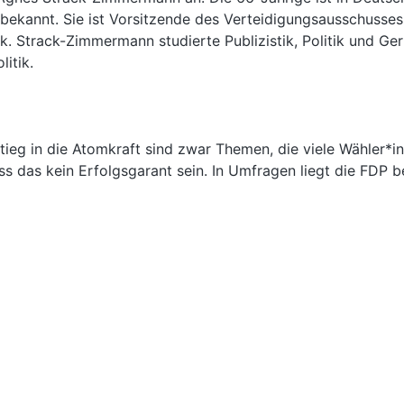
d bekannt. Sie ist Vorsitzende des Verteidigungsausschusse
. Strack-Zimmermann studierte Publizistik, Politik und Ger
itik.
ieg in die Atomkraft sind zwar Themen, die viele Wähler*
das kein Erfolgsgarant sein. In Umfragen liegt die FDP be