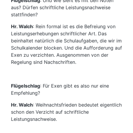
Flügelschlag
: Und wie sieht es mit den Noten
aus? Dürfen schriftliche Leistungsnachweise
stattfinden?
Hr. Walch
: Rein formal ist es die Befreiung von
Leistungserhebungen schriftlicher Art. Das
beinhaltet natürlich die Schulaufgaben, die wir im
Schulkalender blocken. Und die Aufforderung auf
Exen zu verzichten. Ausgenommen von der
Regelung sind Nachschriften.
Flügelschlag
:
Für Exen gibt es also nur eine
Empfehlung?
Hr. Walch
:
Weihnachtsfrieden bedeutet eigentlich
schon den Verzicht auf schriftliche
Leistungsnachweise.